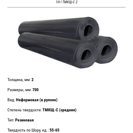
1Н I ТМКЩ-С 2
Толщина, мм:
2
Размеры, мм:
700
Вид:
Неформовая (в рулоне)
Степень твердости:
ТМКЩ-С (средняя)
Тип:
Резиновая
Твердость по Шору, ед.:
55-65