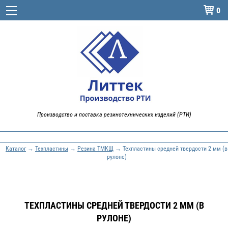
0

Производство и поставка резинотехнических изделий (РТИ)
Каталог
→
Техпластины
→
Резина ТМКЩ
→ Техпластины средней твердости 2 мм (в
рулоне)
ТЕХПЛАСТИНЫ СРЕДНЕЙ ТВЕРДОСТИ 2 ММ (В
РУЛОНЕ)