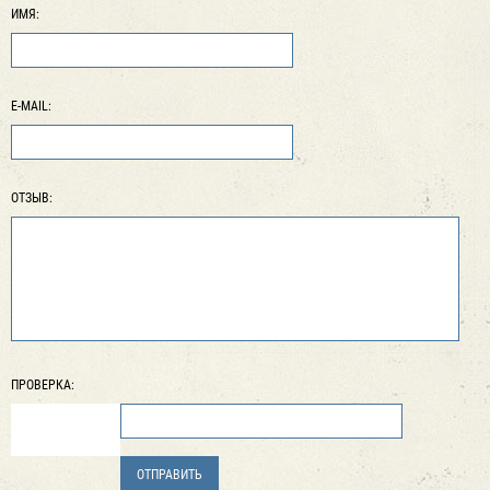
ИМЯ:
E-MAIL:
ОТЗЫВ:
ПРОВЕРКА: