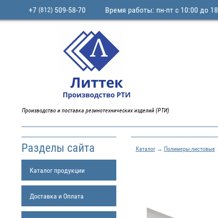
+7
509-58-70
Время работы: пн-пт с 10:00 до 18
(812)
Производство и поставка резинотехнических изделий (РТИ)
Разделы сайта
Каталог
→
Полимеры листовые
Каталог продукции
Доставка и Оплата