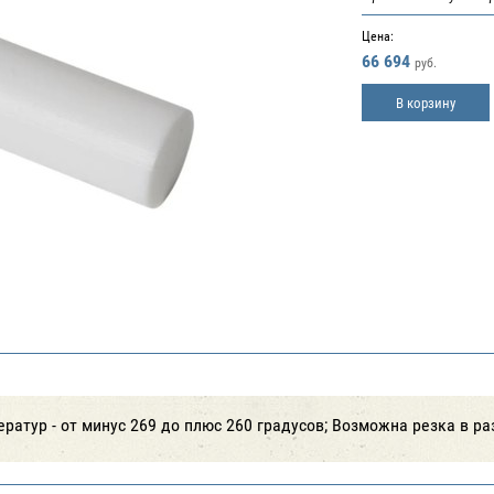
Цена:
66 694
руб.
В корзину
ратур - от минус 269 до плюс 260 градусов; Возможна резка в р