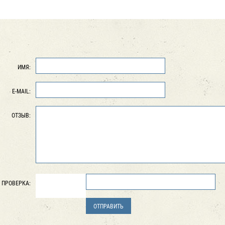
ИМЯ:
E-MAIL:
ОТЗЫВ:
ПРОВЕРКА: