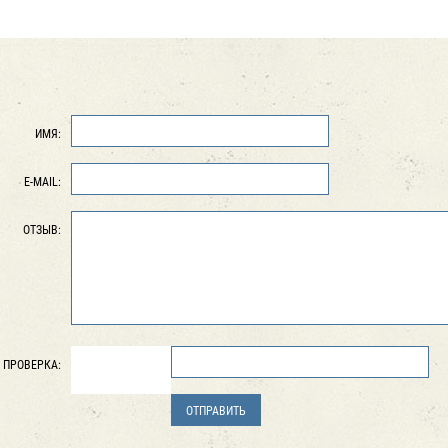
ИМЯ:
E-MAIL:
ОТЗЫВ:
ПРОВЕРКА: