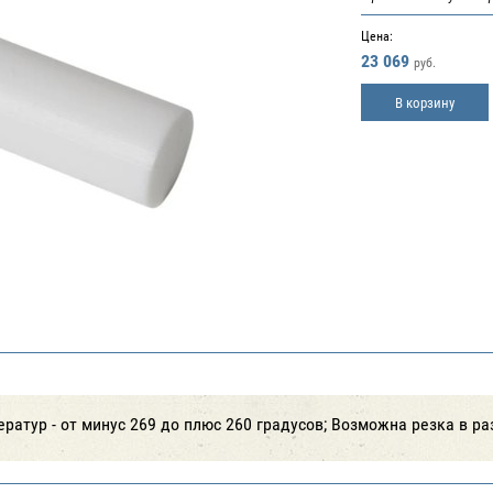
Цена:
23 069
руб.
В корзину
ратур - от минус 269 до плюс 260 градусов; Возможна резка в р