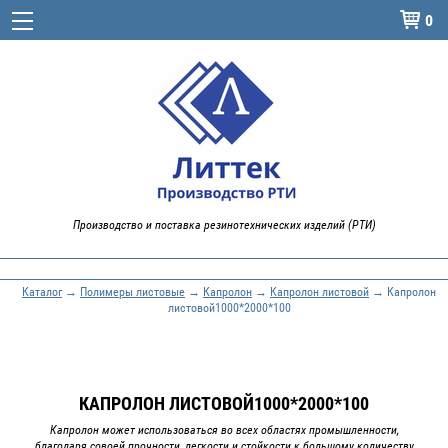
0

Производство и поставка резинотехнических изделий (РТИ)
Каталог
→
Полимеры листовые
→
Капролон
→
Капролон листовой
→ Капролон
листовой1000*2000*100
КАПРОЛОН ЛИСТОВОЙ1000*2000*100
Капролон может использоваться во всех областях промышленности,
благодаря совоей прочности, легкости и стойкости к большому количеству