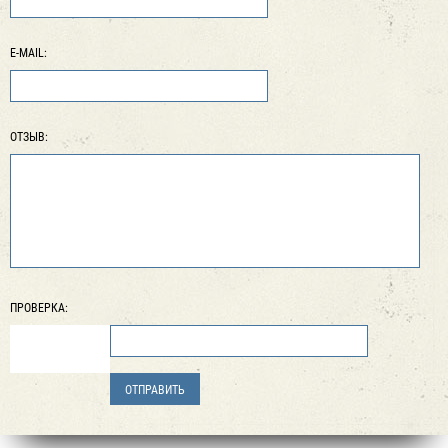
E-MAIL:
ОТЗЫВ:
ПРОВЕРКА: