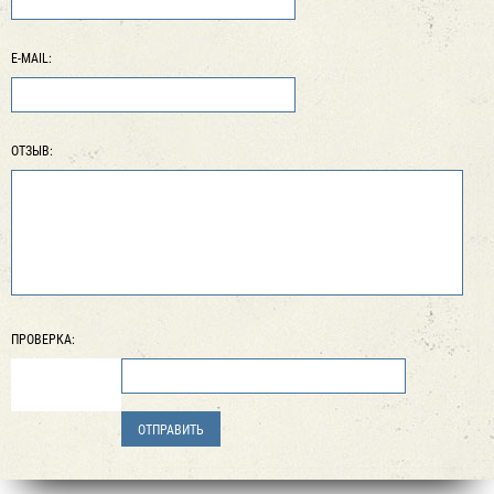
E-MAIL:
ОТЗЫВ:
ПРОВЕРКА: