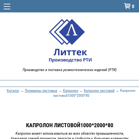
0

Производство и поставка резинотехнических изделий (РТИ)
Каталог
→
Полимеры листовые
→
Капролон
→
Капролон листовой
→ Капролон
листовой1000*2000*80
КАПРОЛОН ЛИСТОВОЙ1000*2000*80
Капролон может использоваться во всех областях промышленности,
благодаря совоей прочности, легкости и стойкости к большому количеству