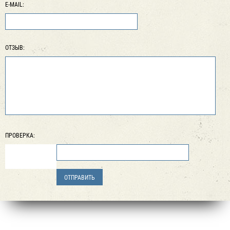
E-MAIL:
ОТЗЫВ:
ПРОВЕРКА: