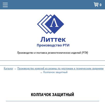
0

Производство и поставка резинотехнических изделий (РТИ)
Каталог
→
Производство изделий из резины по чертежам и техническим заданиям
→ Колпачок защитный
КОЛПАЧОК ЗАЩИТНЫЙ