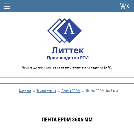
0

Производство и поставка резинотехнических изделий (РТИ)
Каталог
→
Техпластины
→
Ленты EPDM
→ Лента EPDM 36х6 мм
ЛЕНТА EPDM 36Х6 ММ