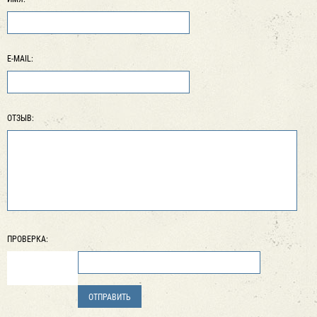
E-MAIL:
ОТЗЫВ:
ПРОВЕРКА: