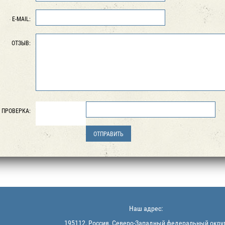
E-MAIL:
ОТЗЫВ:
ПРОВЕРКА:
Наш адрес:
195112, Россия, Северо-Западный федеральный округ