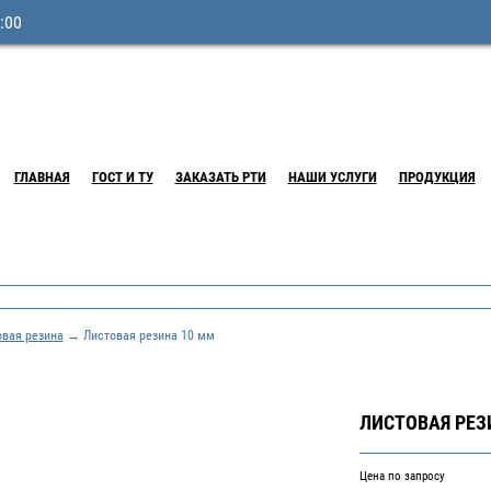
:00
ГЛАВНАЯ
ГОСТ И ТУ
ЗАКАЗАТЬ РТИ
НАШИ УСЛУГИ
ПРОДУКЦИЯ
овая резина
→ Листовая резина 10 мм
ЛИСТОВАЯ РЕЗ
Цена по запросу