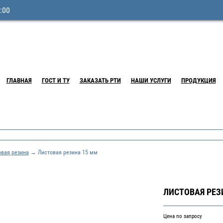
:00
ГЛАВНАЯ
ГОСТ И ТУ
ЗАКАЗАТЬ РТИ
НАШИ УСЛУГИ
ПРОДУКЦИЯ
овая резина
→ Листовая резина 15 мм
ЛИСТОВАЯ РЕЗ
Цена по запросу