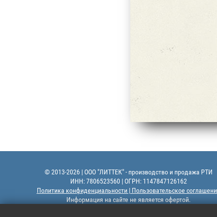
© 2013-2026 | ООО "ЛИТТЕК" - производство и продажа РТИ
ИНН: 7806523560 | ОГРН: 1147847126162
Политика конфиденциальности | Пользовательское соглашени
Информация на сайте не является офертой.