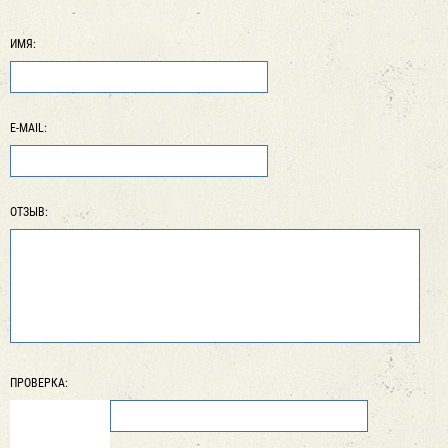
ИМЯ:
E-MAIL:
ОТЗЫВ:
ПРОВЕРКА: