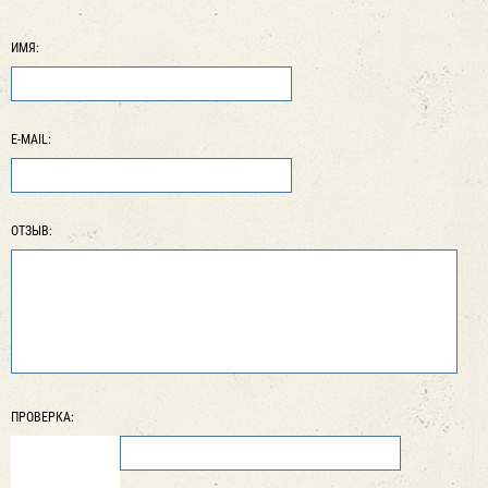
ИМЯ:
E-MAIL:
ОТЗЫВ:
ПРОВЕРКА: