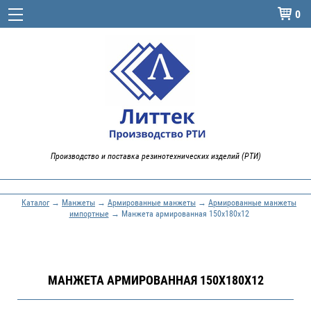
0

Производство и поставка резинотехнических изделий (РТИ)
Каталог
→
Манжеты
→
Армированные манжеты
→
Армированные манжеты
импортные
→ Манжета армированная 150х180х12
МАНЖЕТА АРМИРОВАННАЯ 150Х180Х12