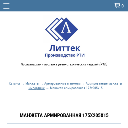
0

Производство и поставка резинотехнических изделий (РТИ)
Каталог
→
Манжеты
→
Армированные манжеты
→
Армированные манжеты
импортные
→ Манжета армированная 175x205x15
МАНЖЕТА АРМИРОВАННАЯ 175X205X15