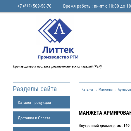
+7
509-58-70
Время работы: пн-пт с 10:00 до 18
(812)
Производство и поставка резинотехнических изделий (РТИ)
Разделы сайта
Каталог
→
Манжеты
→
Армиров
Каталог продукции
МАНЖЕТА АРМИРОВАНН
Доставка и Оплата
Внутренний диаметр, мм:
140