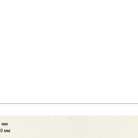
0 мм
40 мм