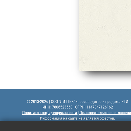
© 2013-2026 | ООО "ЛИТТЕК" - производство и продажа РТИ
ИНН: 7806523560 | ОГРН: 1147847126162
Политика конфиденциальности | Пользовательское соглашени
Информация на сайте не является офертой.