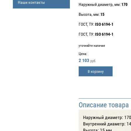
Наши контакты
Наружный диаметр, мм:
170
Высота, мм:
15
ГОСТ, ТУ:
ISO 6194-1
ГОСТ, ТУ:
ISO 6194-1
уточняйте наличие
Цена:
2 103
руб.
В корзину
Описание товара
Наружный диаметр: 17
Внутренний диаметр: 1
Высота: 15 мм