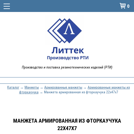
0

Производство и поставка резинотехнических изделий (РТИ)
Каталог
→
Манжеты
→
Армированные манжеты
→
Армированные манжеты из
фторкаучука
→ Манжета армированная из фторкаучука 22х47х7
МАНЖЕТА АРМИРОВАННАЯ ИЗ ФТОРКАУЧУКА
22Х47Х7