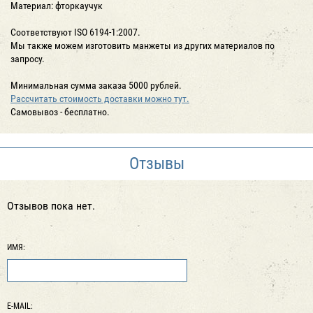
Материал: фторкаучук
Соответствуют ISO 6194-1:2007.
Мы также можем изготовить манжеты из других материалов по
запросу.
Минимальная сумма заказа 5000 рублей.
Рассчитать стоимость доставки можно тут.
Cамовывоз - бесплатно.
Отзывы
Отзывов пока нет.
ИМЯ:
E-MAIL: