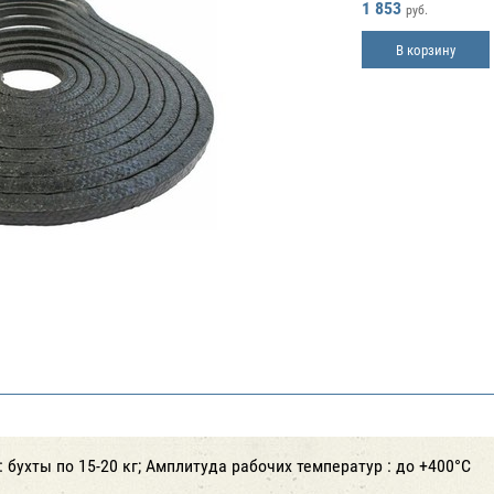
1 853
руб.
В корзину
 бухты по 15-20 кг; Амплитуда рабочих температур : до +400°С