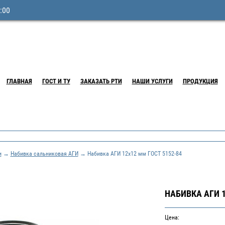
:00
ГЛАВНАЯ
ГОСТ И ТУ
ЗАКАЗАТЬ РТИ
НАШИ УСЛУГИ
ПРОДУКЦИЯ
и
→
Набивка сальниковая АГИ
→ Набивка АГИ 12х12 мм ГОСТ 5152-84
НАБИВКА АГИ 1
Цена: