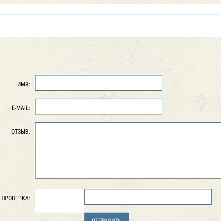
ИМЯ:
E-MAIL:
ОТЗЫВ:
ПРОВЕРКА: