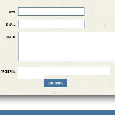
ИМЯ:
E-MAIL:
ОТЗЫВ:
ПРОВЕРКА: