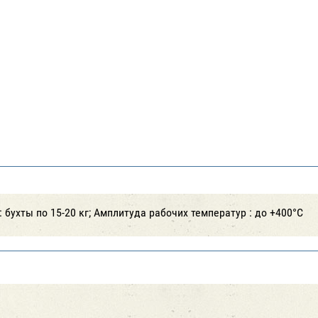
 бухты по 15-20 кг; Амплитуда рабочих температур : до +400°С