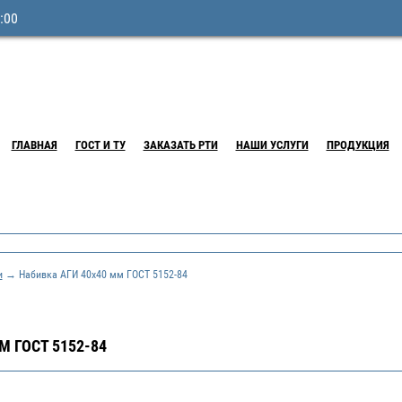
:00
ГЛАВНАЯ
ГОСТ И ТУ
ЗАКАЗАТЬ РТИ
НАШИ УСЛУГИ
ПРОДУКЦИЯ
и
→ Набивка АГИ 40х40 мм ГОСТ 5152-84
М ГОСТ 5152-84