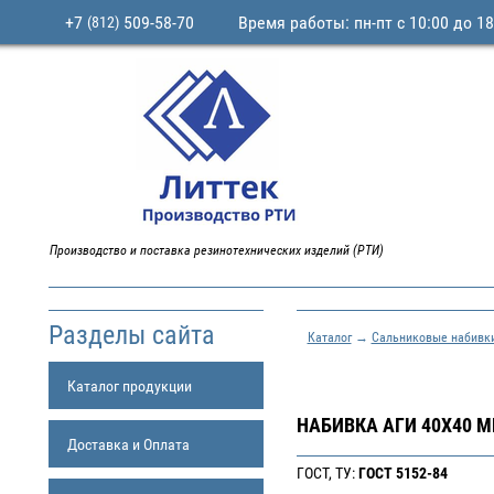
+7
509-58-70
Время работы: пн-пт с 10:00 до 18
(812)
Производство и поставка резинотехнических изделий (РТИ)
Разделы сайта
Каталог
→
Сальниковые набивк
Каталог продукции
НАБИВКА АГИ 40Х40 М
Доставка и Оплата
ГОСТ, ТУ:
ГОСТ 5152-84