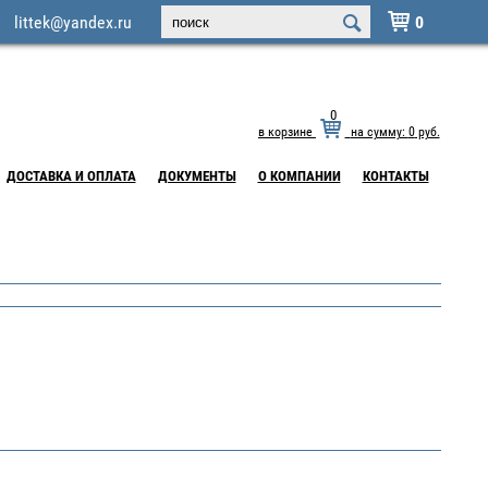
littek@yandex.ru
0

0
в корзине
на сумму:
0
руб.
ДОСТАВКА И ОПЛАТА
ДОКУМЕНТЫ
О КОМПАНИИ
КОНТАКТЫ