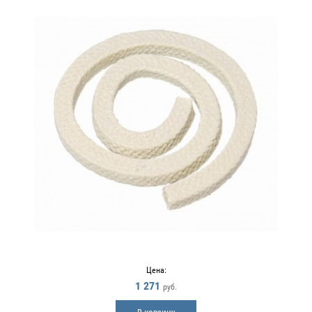
Цена:
1 271
руб.