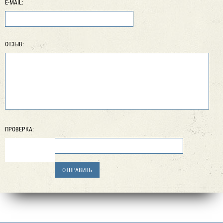
E-MAIL:
ОТЗЫВ:
ПРОВЕРКА: