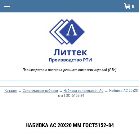
0

Производство и поставка резинотехнических изделий (РТИ)
Каталог
→
Сальниковые набивки
→
Набивка сальниковая АС
→ Набивка АС 20х20
мм ГОСТ5152-84
НАБИВКА АС 20Х20 ММ ГОСТ5152-84