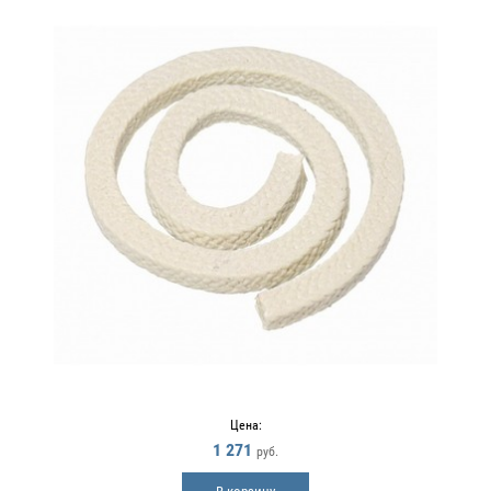
Цена:
1 271
руб.