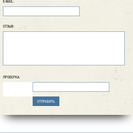
E-MAIL:
ОТЗЫВ:
ПРОВЕРКА: