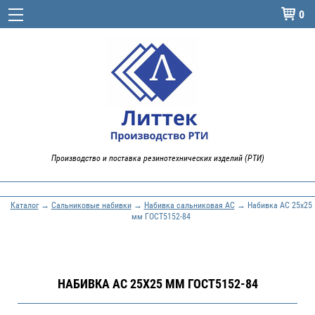
0

Производство и поставка резинотехнических изделий (РТИ)
Каталог
→
Сальниковые набивки
→
Набивка сальниковая АС
→ Набивка АС 25х25
мм ГОСТ5152-84
НАБИВКА АС 25Х25 ММ ГОСТ5152-84