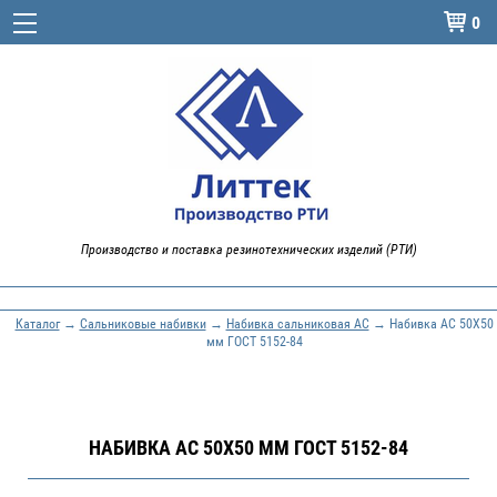
0

Производство и поставка резинотехнических изделий (РТИ)
Каталог
→
Сальниковые набивки
→
Набивка сальниковая АС
→ Набивка АС 50Х50
мм ГОСТ 5152-84
НАБИВКА АС 50Х50 ММ ГОСТ 5152-84