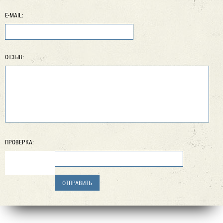
E-MAIL:
ОТЗЫВ:
ПРОВЕРКА: