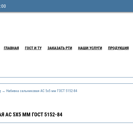
:00
ГЛАВНАЯ
ГОСТ И ТУ
ЗАКАЗАТЬ РТИ
НАШИ УСЛУГИ
ПРОДУКЦИЯ
и
→ Набивка сальниковая АС 5х5 мм ГОСТ 5152-84
 АС 5Х5 ММ ГОСТ 5152-84