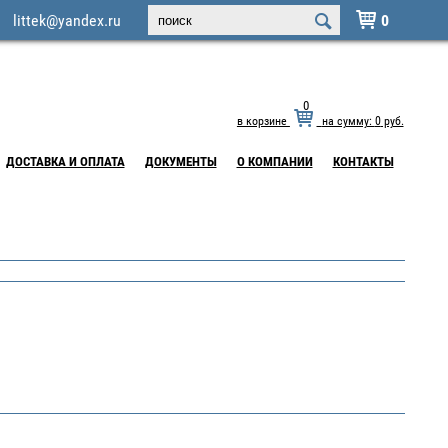
littek@yandex.ru
0

0
в корзине
на сумму:
0
руб.
ДОСТАВКА И ОПЛАТА
ДОКУМЕНТЫ
О КОМПАНИИ
КОНТАКТЫ