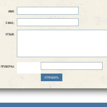
ИМЯ:
E-MAIL:
ОТЗЫВ:
ПРОВЕРКА: