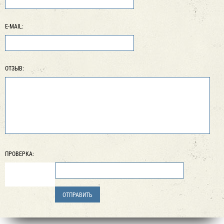
E-MAIL:
ОТЗЫВ:
ПРОВЕРКА: