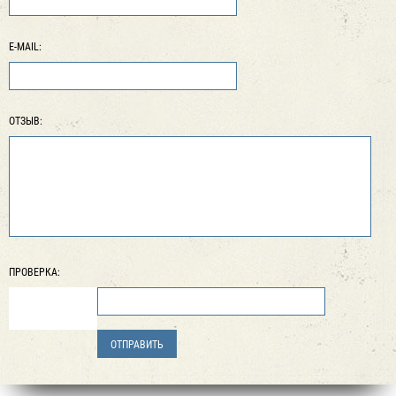
E-MAIL:
ОТЗЫВ:
ПРОВЕРКА: