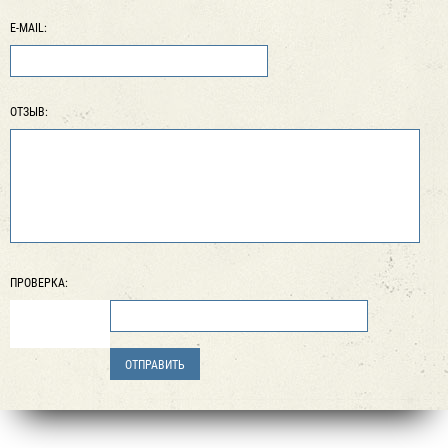
E-MAIL:
ОТЗЫВ:
ПРОВЕРКА: