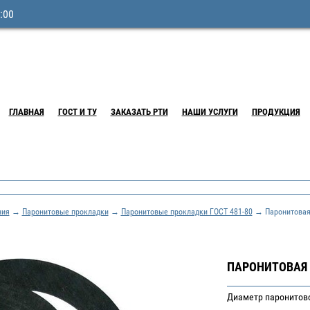
:00
ГЛАВНАЯ
ГОСТ И ТУ
ЗАКАЗАТЬ РТИ
НАШИ УСЛУГИ
ПРОДУКЦИЯ
ния
→
Паронитовые прокладки
→
Паронитовые прокладки ГОСТ 481-80
→ Паронитовая 
ПАРОНИТОВАЯ 
Диаметр паронитов