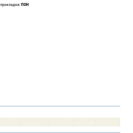
 прокладки:
ПОН