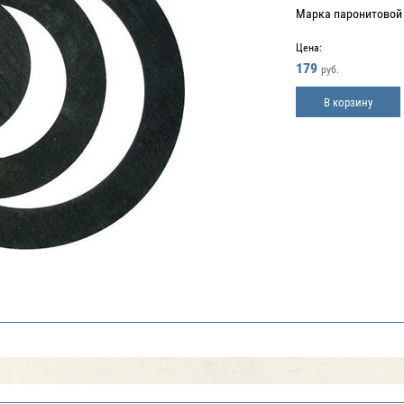
Марка паронитовой
Цена:
179
руб.
В корзину