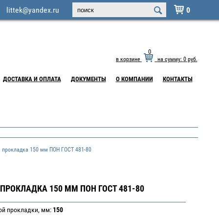
littek@yandex.ru
0

0
в корзине
на сумму:
0
руб.
ДОСТАВКА И ОПЛАТА
ДОКУМЕНТЫ
О КОМПАНИИ
КОНТАКТЫ
прокладка 150 мм ПОН ГОСТ 481-80
ПРОКЛАДКА 150 ММ ПОН ГОСТ 481-80
ой прокладки, мм:
150