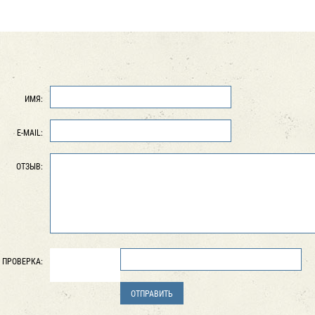
ИМЯ:
E-MAIL:
ОТЗЫВ:
ПРОВЕРКА: