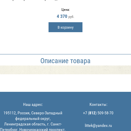
Цена:
4 370
руб.
В корзину
Описание товара
Наш адрес:
Контакты:
195112, Россия, Северо-Западный
+7 (
812
) 509-58-70
федеральный округ,
Ленинградская область, г. Санкт-
littek@yandex.ru
Петербург, Новочеркасский проспект,