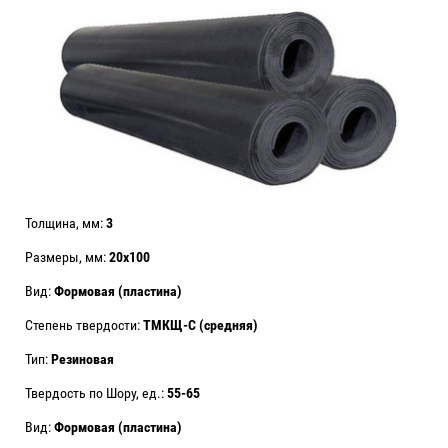
Толщина, мм:
3
Размеры, мм:
20х100
Вид:
Формовая (пластина)
Степень твердости:
ТМКЩ-С (средняя)
Тип:
Резиновая
Твердость по Шору, ед.:
55-65
Вид:
Формовая (пластина)