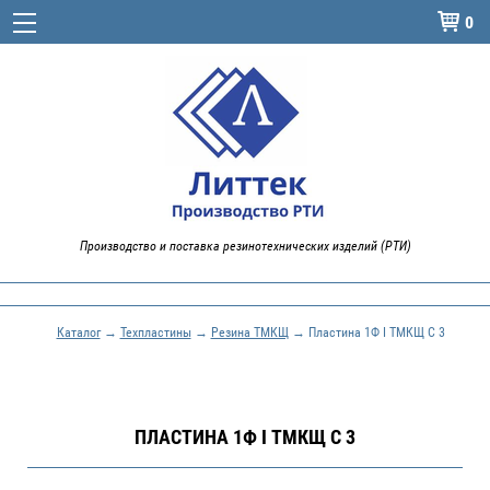
0

Производство и поставка резинотехнических изделий (РТИ)
Каталог
→
Техпластины
→
Резина ТМКЩ
→ Пластина 1Ф I ТМКЩ С 3
ПЛАСТИНА 1Ф I ТМКЩ С 3