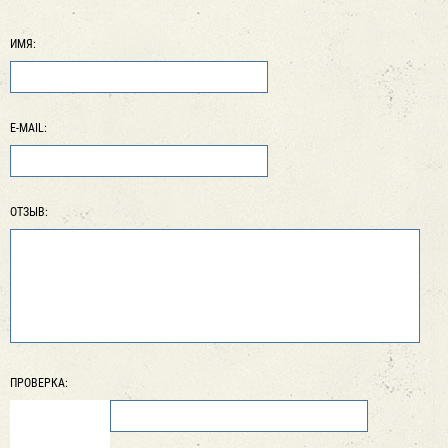
ИМЯ:
E-MAIL:
ОТЗЫВ:
ПРОВЕРКА: