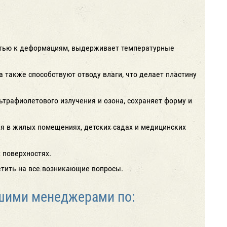
остью к деформациям, выдерживает температурные
 также способствуют отводу влаги, что делает пластину
ьтрафиолетового излучения и озона, сохраняет форму и
ия в жилых помещениях, детских садах и медицинских
х поверхностях.
етить на все возникающие вопросы.
ашими менеджерами по: