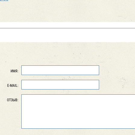
ИМЯ:
E-MAIL:
ОТЗЫВ: