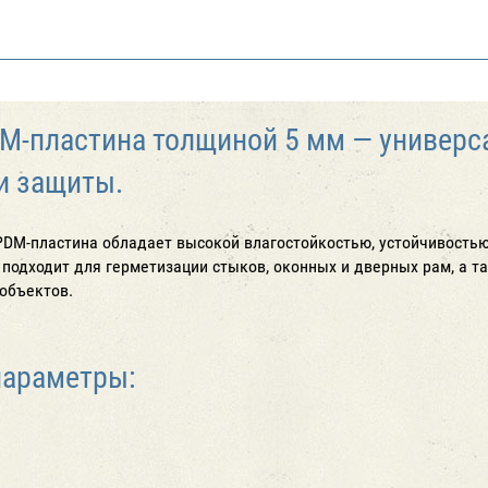
M-пластина толщиной 5 мм — универс
и защиты.
EPDM-пластина обладает высокой влагостойкостью, устойчивость
 подходит для герметизации стыков, оконных и дверных рам, а 
объектов.
параметры: