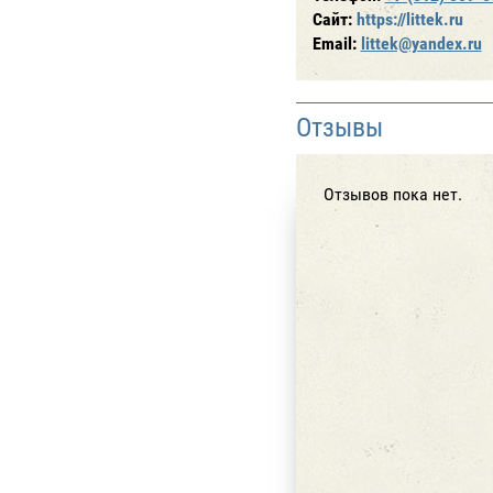
Сайт:
https://littek.ru
Email:
littek@yandex.ru
Отзывы
Отзывов пока нет.