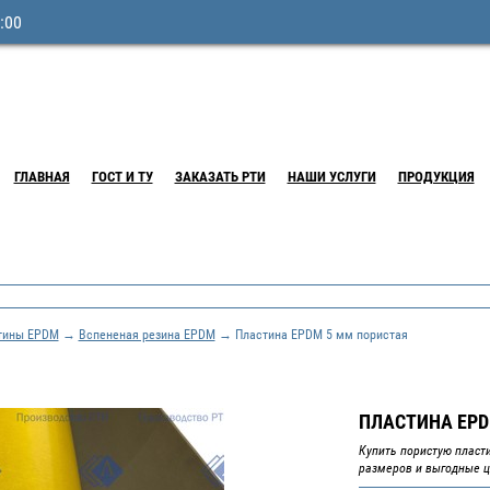
:00
ГЛАВНАЯ
ГОСТ И ТУ
ЗАКАЗАТЬ РТИ
НАШИ УСЛУГИ
ПРОДУКЦИЯ
тины EPDM
→
Вспененая резина EPDM
→ Пластина EPDM 5 мм пористая
ПЛАСТИНА EPD
Купить пористую пласт
размеров и выгодные ц