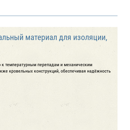
альный материал для изоляции,
ю к температурным перепадам и механическим
также кровельных конструкций, обеспечивая надёжность