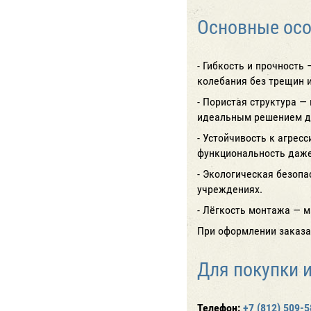
Основные осо
- Гибкость и прочность
колебания без трещин и
- Пористая структура —
идеальным решением д
- Устойчивость к агрес
функциональность даже
- Экологическая безопа
учреждениях.
- Лёгкость монтажа — м
При оформлении заказа
Для покупки 
Телефон:
+7 (812) 509-5