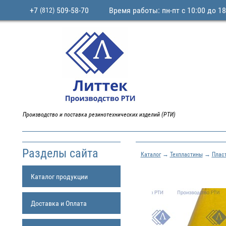
+7
509-58-70
Время работы: пн-пт с 10:00 до 18
(812)
Производство и поставка резинотехнических изделий (РТИ)
Разделы сайта
Каталог
→
Техпластины
→
Плас
Каталог продукции
Доставка и Оплата