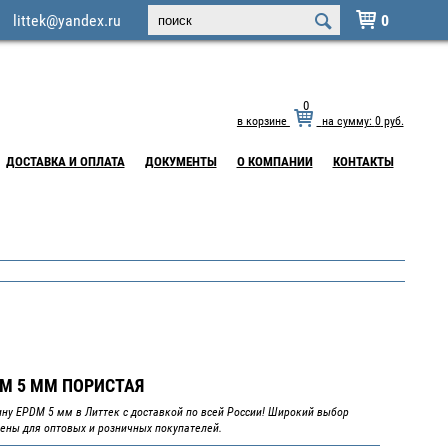
littek@yandex.ru
0

0
в корзине
на сумму:
0
руб.
ДОСТАВКА И ОПЛАТА
ДОКУМЕНТЫ
О КОМПАНИИ
КОНТАКТЫ
M 5 ММ ПОРИСТАЯ
ину EPDM 5 мм в Литтек с доставкой по всей России! Широкий выбор
ены для оптовых и розничных покупателей.