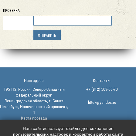
ПРОВЕРКА:
Наш адрес:
Контакты:
195112, Россия, Северо-Западный
+7 (
812
) 509-58-70
федеральный округ,
Ленинградская область, г. Санкт-
littek@yandex.ru
Петербург, Новочеркасский проспект,
1
Карта проезда
Мы в соцсетях:
© 2013-2026 | ООО "ЛИТТЕК" -
Наш сайт использует файлы для сохранения
производство и продажа РТИ
пользовательских настроек и корректной работы сайта