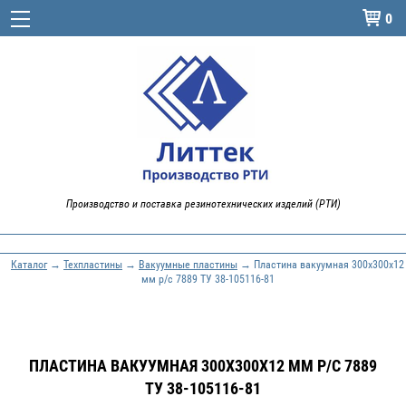
0

Производство и поставка резинотехнических изделий (РТИ)
Каталог
→
Техпластины
→
Вакуумные пластины
→ Пластина вакуумная 300х300х12
мм р/с 7889 ТУ 38-105116-81
ПЛАСТИНА ВАКУУМНАЯ 300Х300Х12 ММ Р/С 7889
ТУ 38-105116-81