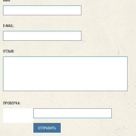
ИМЯ:
E-MAIL:
ОТЗЫВ:
ПРОВЕРКА: