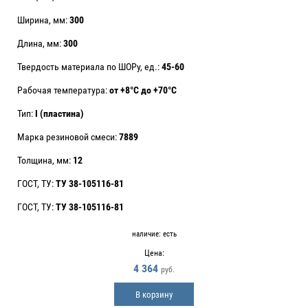
Ширина, мм:
300
Длина, мм:
300
Твердость материала по ШОРу, ед.:
45-60
Рабочая температура:
от +8°С до +70°С
Тип:
I (пластина)
Марка резиновой смеси:
7889
Толщина, мм:
12
ГОСТ, ТУ:
ТУ 38-105116-81
ГОСТ, ТУ:
ТУ 38-105116-81
наличие:
есть
Цена:
4 364
руб.
В корзину