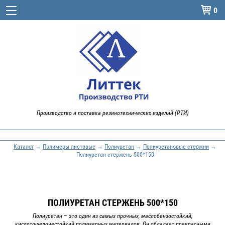
0

Производство и поставка резинотехнических изделий (РТИ)
Каталог
→
Полимеры листовые
→
Полиуретан
→
Полиуретановые стержни
→
Полиуретан стержень 500*150
ПОЛИУРЕТАН СТЕРЖЕНЬ 500*150
Полиуретан – это один из самых прочных, маслобензостойкий,
кислотощелочестойкий полимерных материалов. Он обладает прекрасными