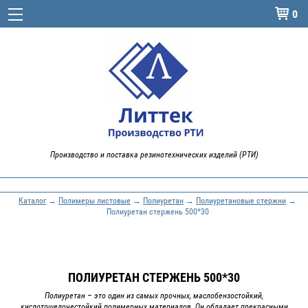
0

Производство и поставка резинотехнических изделий (РТИ)
Каталог
→
Полимеры листовые
→
Полиуретан
→
Полиуретановые стержни
→
Полиуретан стержень 500*30
ПОЛИУРЕТАН СТЕРЖЕНЬ 500*30
Полиуретан – это один из самых прочных, маслобензостойкий,
кислотощелочестойкий полимерных материалов. Он обладает прекрасными