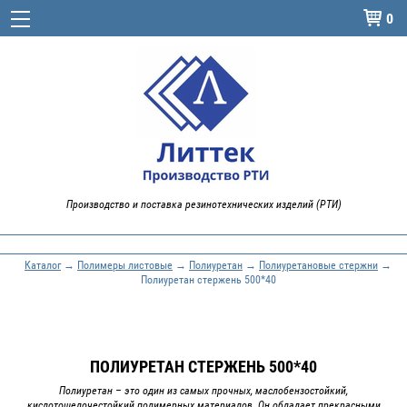
0

Производство и поставка резинотехнических изделий (РТИ)
Каталог
→
Полимеры листовые
→
Полиуретан
→
Полиуретановые стержни
→
Полиуретан стержень 500*40
ПОЛИУРЕТАН СТЕРЖЕНЬ 500*40
Полиуретан – это один из самых прочных, маслобензостойкий,
кислотощелочестойкий полимерных материалов. Он обладает прекрасными