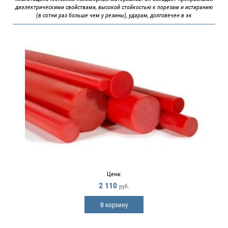
диэлектрическими свойствами, высокой стойкостью к порезам и истиранию
(в сотни раз больше чем у резины), ударам, долговечен в эк
Цена:
2 110
руб.
В корзину