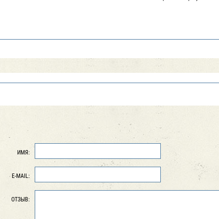
ИМЯ:
E-MAIL:
ОТЗЫВ: