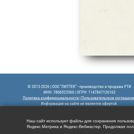
© 2013-2026 | ООО "ЛИТТЕК" - производство и продажа РТИ
ИНН: 7806523560 | ОГРН: 1147847126162
Политика конфиденциальности | Пользовательское соглашени
Информация на сайте не является офертой.
Наш сайт использует файлы для сохранения пользоват
Яндекс.Метрика и Яндекс-Вебмастер. Продолжая поль