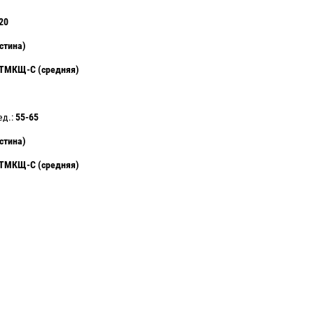
20
стина)
ТМКЩ-С (средняя)
ед.:
55-65
стина)
ТМКЩ-С (средняя)