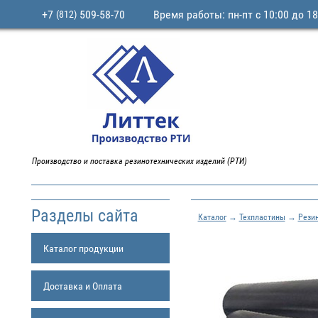
+7
509-58-70
Время работы: пн-пт с 10:00 до 18
(812)
Производство и поставка резинотехнических изделий (РТИ)
Разделы сайта
Каталог
→
Техпластины
→
Рези
Каталог продукции
Доставка и Оплата