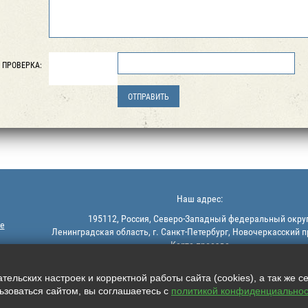
ПРОВЕРКА:
Наш адрес:
195112, Россия, Северо-Западный федеральный округ
е
Ленинградская область, г. Санкт-Петербург, Новочеркасский п
Карта проезда
ельских настроек и корректной работы сайта (cookies), а так же с
зоваться сайтом, вы соглашаетесь с
политикой конфиденциальнос