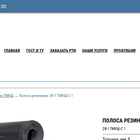
:00
ГЛАВНАЯ
ГОСТ И ТУ
ЗАКАЗАТЬ РТИ
НАШИ УСЛУГИ
ПРОДУКЦИЯ
на ТМКЩ
→ Полоса резиновая 2Ф 1 ТМКЩ-С 1
ПОЛОСА РЕЗИН
2Ф I ТМКЩ-С 1
Толщина, мм:
1