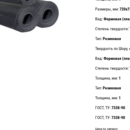
Размеры, мм:
720х7
Вид:
Формовая (пла
Степень твердости:
Тип:
Резиновая
Твердость по Шору, 
Вид:
Формовая (пла
Степень твердости:
Толщина, мм:
1
Тип:
Резиновая
Толщина, мм:
1
ГОСТ, ТУ:
7338-90
ГОСТ, ТУ:
7338-90
Цена по запросу