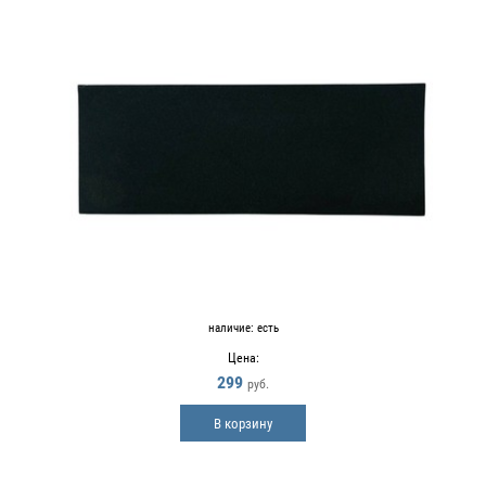
наличие:
есть
Цена:
299
руб.
В корзину