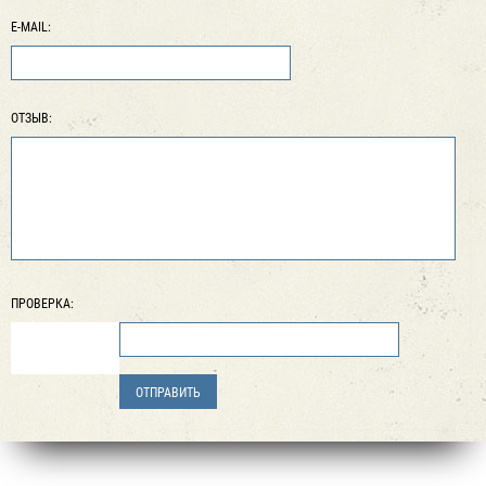
E-MAIL:
ОТЗЫВ:
ПРОВЕРКА: