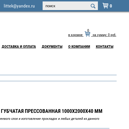
littek@yandex.ru
0

0
в корзине
на сумму:
0
руб.
ДОСТАВКА И ОПЛАТА
ДОКУМЕНТЫ
О КОМПАНИИ
КОНТАКТЫ
 ГУБЧАТАЯ ПРЕССОВАННАЯ 1000Х2000Х40 ММ
еевого слоя и изготовление прокладок и любых деталей из данного