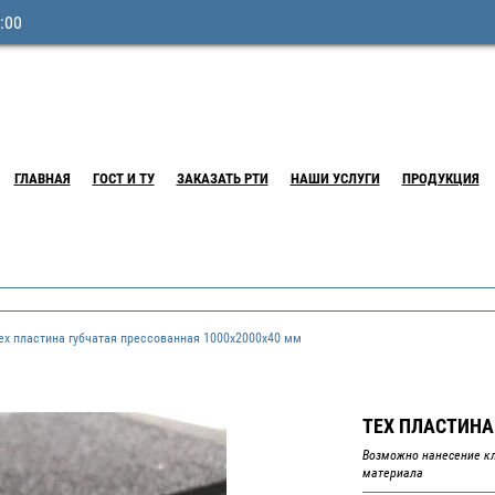
:00
ГЛАВНАЯ
ГОСТ И ТУ
ЗАКАЗАТЬ РТИ
НАШИ УСЛУГИ
ПРОДУКЦИЯ
х пластина губчатая прессованная 1000х2000х40 мм
ТЕХ ПЛАСТИНА
Возможно нанесение кл
материала