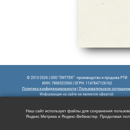
© 2013-2026 | ООО "ЛИТТЕК" - производство и продажа РТИ
ИНН: 7806523560 | ОГРН: 1147847126162
Политика конфиденциальности | Пользовательское соглашени
Информация на сайте не является офертой.
Наш сайт использует файлы для сохранения пользоват
Яндекс.Метрика и Яндекс-Вебмастер. Продолжая поль