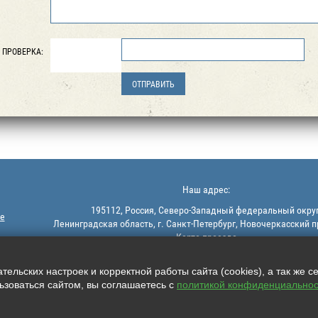
ПРОВЕРКА:
Наш адрес:
195112, Россия, Северо-Западный федеральный округ
е
Ленинградская область, г. Санкт-Петербург, Новочеркасский п
Карта проезда
ельских настроек и корректной работы сайта (cookies), а так же с
зоваться сайтом, вы соглашаетесь с
политикой конфиденциальнос