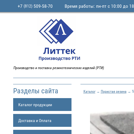
+7
509-58-70
Время работы: пн-пт с 10:00 до 18
(812)
Производство и поставка резинотехнических изделий (РТИ)
Разделы сайта
Каталог
→
Пористая резина
→ Те
Каталог продукции
Доставка и Оплата