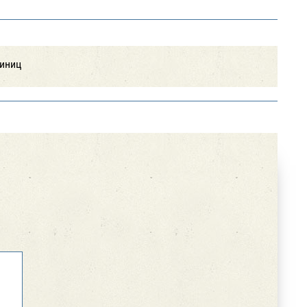
диниц