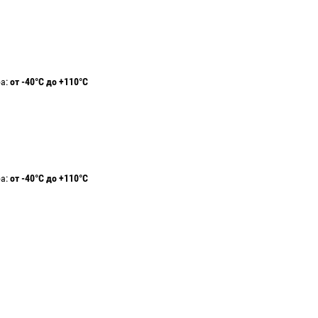
ра:
от -40°С до +110°С
ра:
от -40°С до +110°С