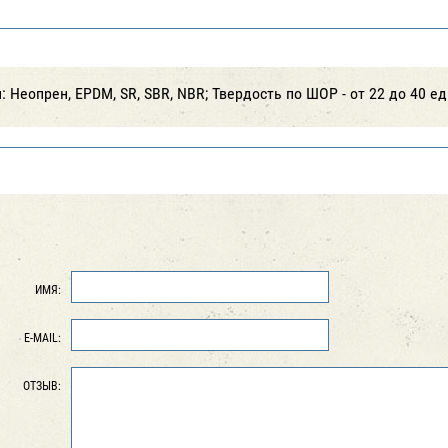
 Неопрен, EPDM, SR, SBR, NBR; Твердость по ШОР - от 22 до 40 е
ИМЯ:
E-MAIL:
ОТЗЫВ: