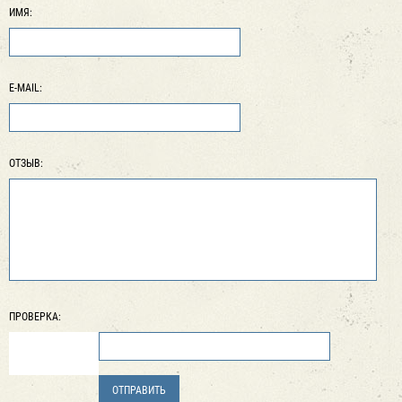
ИМЯ:
E-MAIL:
ОТЗЫВ:
ПРОВЕРКА: