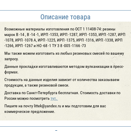
Описание товара
Возможные материалы изготовления по ОСТ 1 11408-74: резины
марок В -14 , В -14 -1, ИРП -1353, ИРП -1287, ИРП -1353, ИРП -1287, ИРП
-1078, ИРП -1078 А, ИРП -1225, ИРП -1375, ИРП -1316, ИРП -1338, ИРП
-1266, ИРП -1267 и НО -68 -1 ТУ 3 8 -005 -1166 -73
Мы также можем изготовить из любых резиновых смесей по вашему
запросу.
Данные прокладки изготавливаются методом вулканизации в пресс-
формах.
Cтоимость на данные изделия зависит от количества заказываем
продукции, а также резиновой смеси.
Доставка по Санкт-Петербурга бесплатная. Стоимость доставки по
России можно посмотреть
тут.
Пишите на почту littek@yandex.ru и мы подготовим для вас
коммерческое предложение.