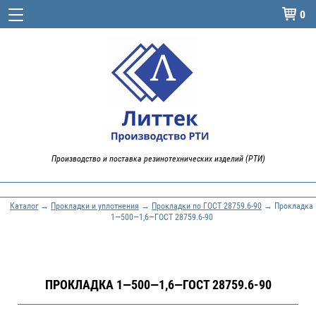
0

Производство и поставка резинотехнических изделий (РТИ)
Каталог
→
Прокладки и уплотнения
→
Прокладки по ГОСТ 28759.6-90
→ Прокладка
1—500—1,6—ГОСТ 28759.6-90
ПРОКЛАДКА 1—500—1,6—ГОСТ 28759.6-90