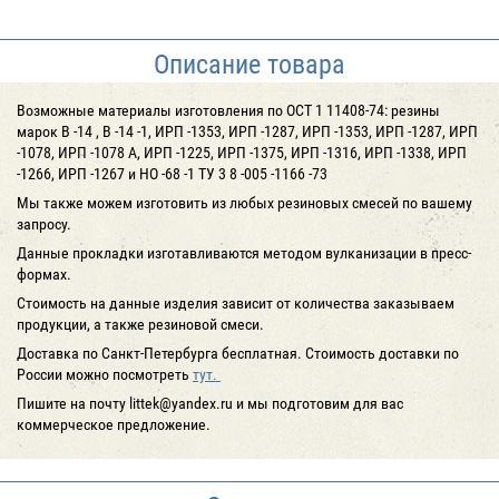
Описание товара
Возможные материалы изготовления по ОСТ 1 11408-74: резины
марок В -14 , В -14 -1, ИРП -1353, ИРП -1287, ИРП -1353, ИРП -1287, ИРП
-1078, ИРП -1078 А, ИРП -1225, ИРП -1375, ИРП -1316, ИРП -1338, ИРП
-1266, ИРП -1267 и НО -68 -1 ТУ 3 8 -005 -1166 -73
Мы также можем изготовить из любых резиновых смесей по вашему
запросу.
Данные прокладки изготавливаются методом вулканизации в пресс-
формах.
Cтоимость на данные изделия зависит от количества заказываем
продукции, а также резиновой смеси.
Доставка по Санкт-Петербурга бесплатная. Стоимость доставки по
России можно посмотреть
тут.
Пишите на почту littek@yandex.ru и мы подготовим для вас
коммерческое предложение.