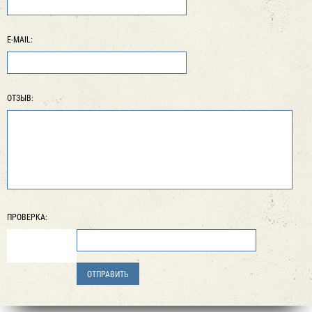
E-MAIL:
ОТЗЫВ:
ПРОВЕРКА: