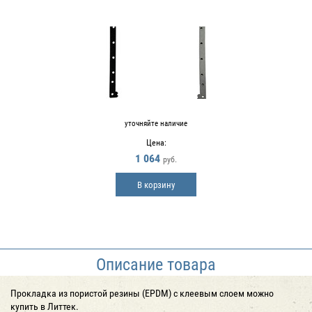
уточняйте наличие
Цена:
1 064
руб.
В корзину
Описание товара
Прокладка из пористой резины (EPDM) c клеевым слоем можно
купить в Литтек.