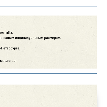
ают мПа.
 по вашим индивидуальным размерам.
-Петербурге.
изводства.