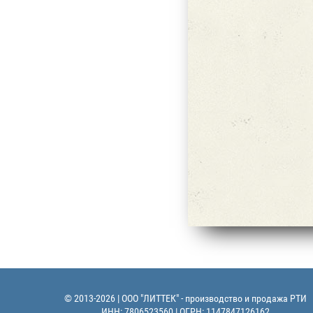
© 2013-2026 | ООО "ЛИТТЕК" - производство и продажа РТИ
ИНН: 7806523560 | ОГРН: 1147847126162