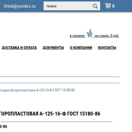
littek@yandex.ru
0

0
в корзине
на сумму:
0
руб.
ДОСТАВКА И ОПЛАТА
ДОКУМЕНТЫ
О КОМПАНИИ
КОНТАКТЫ
адка фторопластовая А-125-16-Ф ГОСТ 15180-86
ОРОПЛАСТОВАЯ А-125-16-Ф ГОСТ 15180-86
0-86