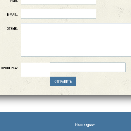
ИМЯ:
E-MAIL:
ОТЗЫВ:
ПРОВЕРКА:
Наш адрес: