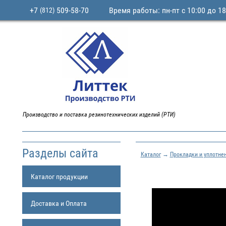
+7
509-58-70
Время работы: пн-пт с 10:00 до 18
(812)
Производство и поставка резинотехнических изделий (РТИ)
Разделы сайта
Каталог
→
Прокладки и уплотне
Каталог продукции
Доставка и Оплата