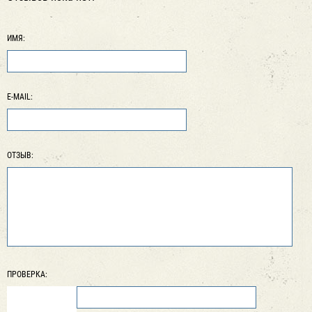
ИМЯ:
E-MAIL:
ОТЗЫВ:
ПРОВЕРКА: