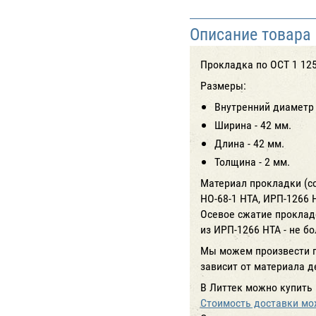
Описание товара
Прокладка по ОСТ 1 12
Размеры:
Внутренний диаметр 
Ширина - 42 мм.
Длина - 42 мм.
Толщина - 2 мм.
Материал прокладки (со
HO-68-1 НТА, ИРП-1266 
Осевое сжатие прокладо
из ИРП-1266 НТА - не б
Мы можем произвести пр
зависит от материала д
В Литтек можно купить 
Стоимость доставки мож