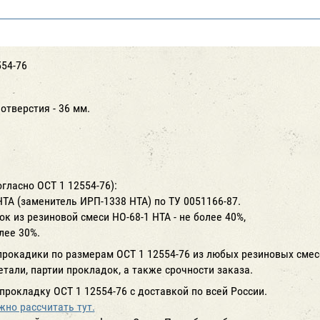
554-76
отверстия - 36 мм.
гласно ОСТ 1 12554-76):
НТА (заменитель ИРП-1338 НТА) по ТУ 0051166-87.
к из резиновой смеси НО-68-1 НТА - не более 40%,
олее 30%.
окадики по размерам ОСТ 1 12554-76 из любых резиновых смесе
етали, партии прокладок, а также срочности заказа.
прокладку ОСТ 1 12554-76 с доставкой по всей России.
но рассчитать тут.