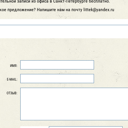
ельной записи из офиса в Санкт-Петербурге бесплатно.
ое предложение? Напишите нам на почту littek@yandex.ru
ИМЯ:
E-MAIL:
ОТЗЫВ: