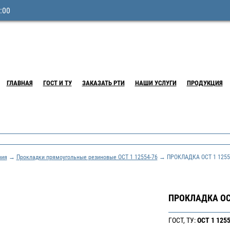
:00
ГЛАВНАЯ
ГОСТ И ТУ
ЗАКАЗАТЬ РТИ
НАШИ УСЛУГИ
ПРОДУКЦИЯ
ния
→
Прокладки прямоугольные резиновые ОСТ 1 12554-76
→ ПРОКЛАДКА ОСТ 1 12554
ПРОКЛАДКА ОСТ
ГОСТ, ТУ:
ОСТ 1 125