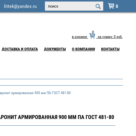
littek@yandex.ru
0

0
в корзине
на сумму:
0
руб.
ДОСТАВКА И ОПЛАТА
ДОКУМЕНТЫ
О КОМПАНИИ
КОНТАКТЫ
ронит армированная 900 мм ПА ГОСТ 481-80
РОНИТ АРМИРОВАННАЯ 900 ММ ПА ГОСТ 481-80