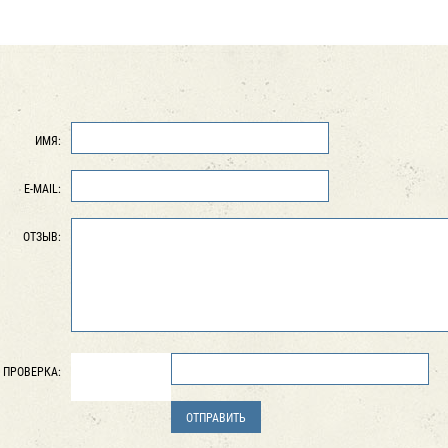
ИМЯ:
E-MAIL:
ОТЗЫВ:
ПРОВЕРКА: