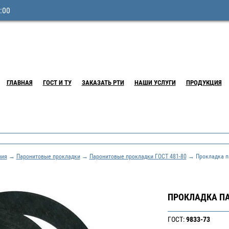
:00
ГЛАВНАЯ
ГОСТ И ТУ
ЗАКАЗАТЬ РТИ
НАШИ УСЛУГИ
ПРОДУКЦИЯ
ния
→
Паронитовые прокладки
→
Паронитовые прокладки ГОСТ 481-80
→ Прокладка па
ПРОКЛАДКА ПА
ГОСТ:
9833-73