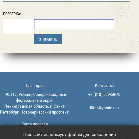
ПРОВЕРКА:
Наш адрес:
Контакты:
195112, Россия, Северо-Западный
+7 (
812
) 509-58-70
федеральный округ,
Ленинградская область, г. Санкт-
littek@yandex.ru
Петербург, Новочеркасский проспект,
1
Карта проезда
Мы в соцсетях:
© 2013-2026 | ООО "ЛИТТЕК" -
Наш сайт использует файлы для сохранения
производство и продажа РТИ