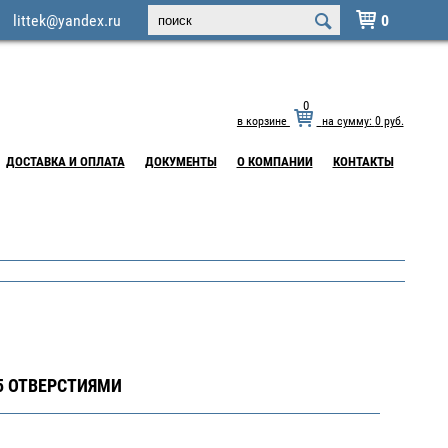
littek@yandex.ru
0

0
в корзине
на сумму:
0
руб.
ДОСТАВКА И ОПЛАТА
ДОКУМЕНТЫ
О КОМПАНИИ
КОНТАКТЫ
5 ОТВЕРСТИЯМИ