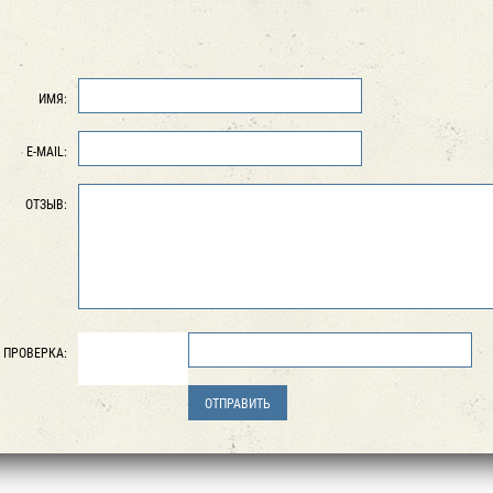
ИМЯ:
E-MAIL:
ОТЗЫВ:
ПРОВЕРКА: