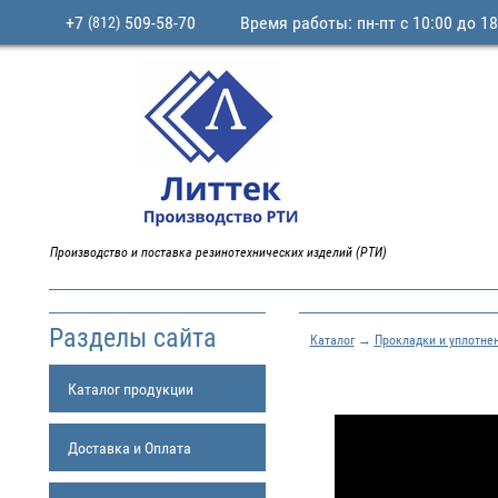
+7
509-58-70
Время работы: пн-пт с 10:00 до 18
(812)
Производство и поставка резинотехнических изделий (РТИ)
Разделы сайта
Каталог
→
Прокладки и уплотне
Каталог продукции
Доставка и Оплата