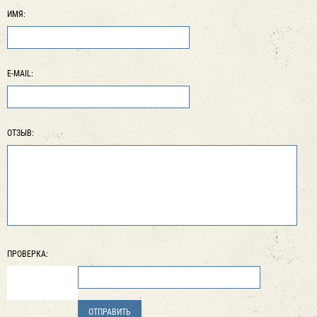
ИМЯ:
E-MAIL:
ОТЗЫВ:
ПРОВЕРКА: